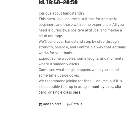
kl. 19:40-20:50
Curious about handstands?
This open-level course is suitable for complete
beginners and those with some experience. All you
need is curiosity, a positive attitude, and maybe a
bit of courage.
We’ll build your handstand step by step through
strength, balance, and control in a way that actually
works for your body.
Expect some wobbles, some laughs, and moments
where it suddenly clicks.
Come see what magic happens when you spend
some time upside down.
We recommend joining for the full course, but it is
also possible to drop in using a
monthly pass
,
clip
card
, or
single class pass
.
Add to cart
Details