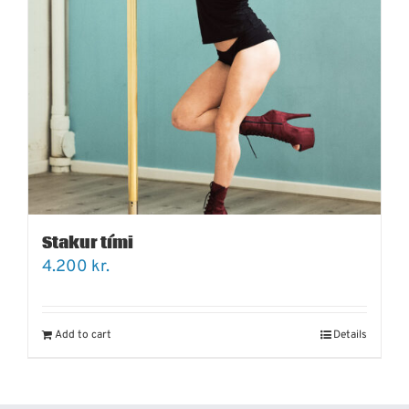
Stakur tími
4.200
kr.
Add to cart
Details