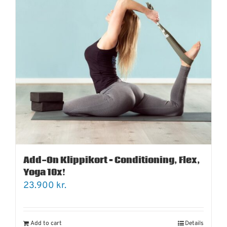
Add-On Klippikort – Conditioning, Flex,
Yoga 10x!
23.900
kr.
Add to cart
Details