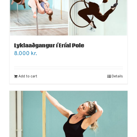
Lyklaaðgangur í Eríal Pole
8.000
kr.
Add to cart
Details