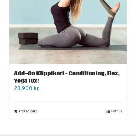
Add-On Klippikort – Conditioning, Flex,
Yoga 10x!
23.900
kr.
Add to cart
Details