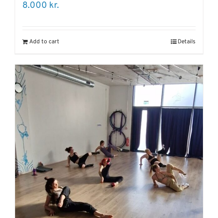
8.000
kr.
Add to cart
Details