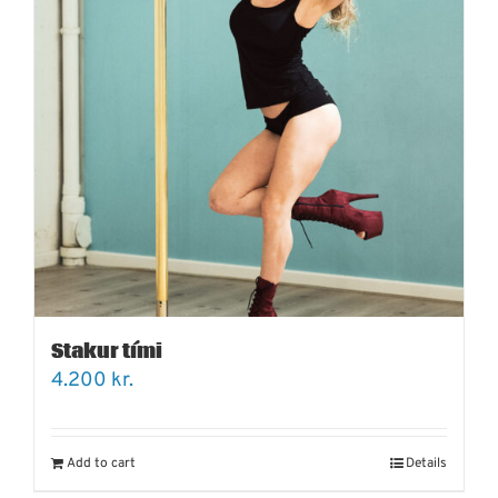
Stakur tími
4.200
kr.
Add to cart
Details