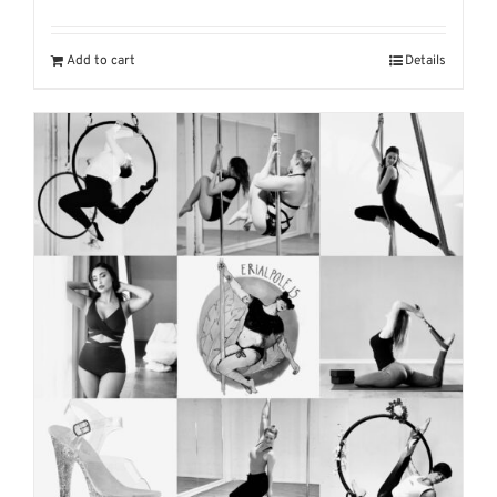
Add to cart
Details