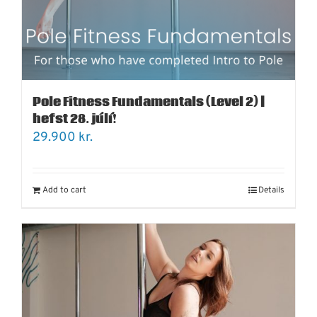
Pole Fitness Fundamentals (Level 2) |
hefst 28. júlí!
29.900
kr.
Add to cart
Details