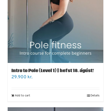
Intro to Pole (Level 1) | hefst 18. ágúst!
29.900
kr.
Add to cart
Details