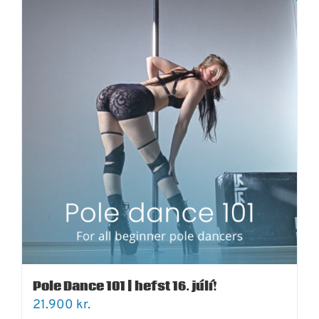
Pole Dance 101 | hefst 16. júlí!
21.900
kr.