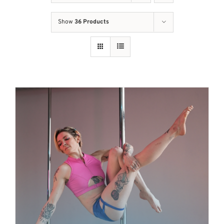
Show
36 Products