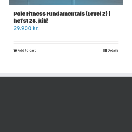
Pole Fitness Fundamentals (Level 2) |
hefst 28. júlí!
29.900
kr.
Add to cart
Details