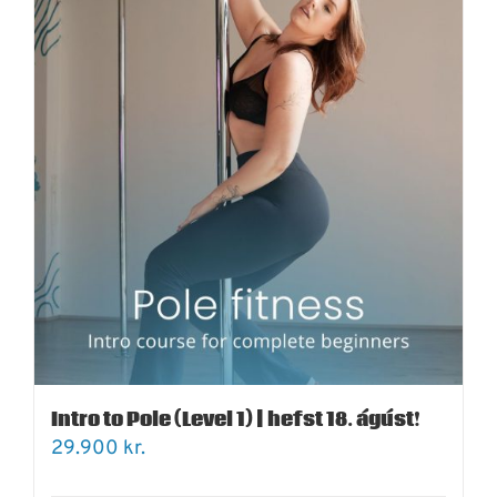
Intro to Pole (Level 1) | hefst 18. ágúst!
29.900
kr.