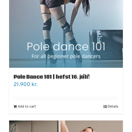
Pole Dance 101 | hefst 16. júlí!
21.900
kr.
Add to cart
Details