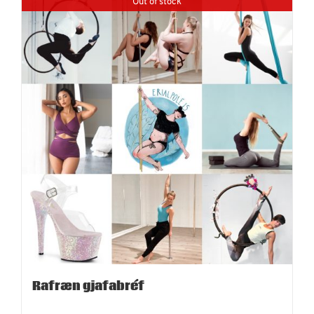
Out of stock
Rafræn gjafabréf