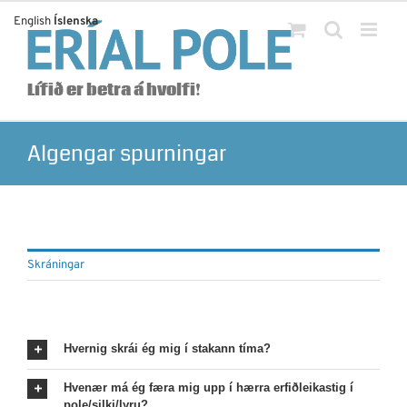
Skip
English
Íslenska
to
content
Lífið er betra á hvolfi!
Algengar spurningar
Skráningar
Hvernig skrái ég mig í stakann tíma?
Hvenær má ég færa mig upp í hærra erfiðleikastig í
pole/silki/lyru?