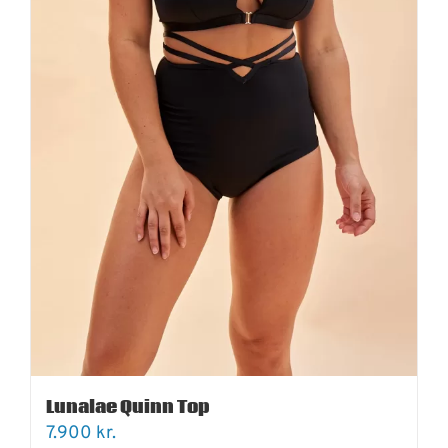
Lunalae Quinn Top
7.900
kr.