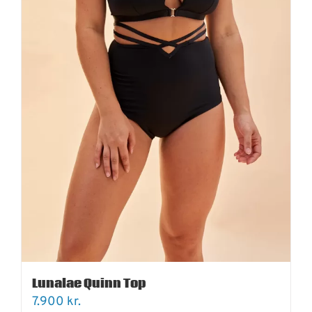
Lunalae Quinn Top
7.900
kr.