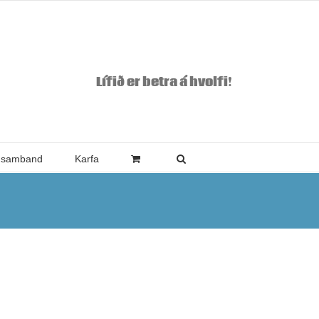
Lífið er betra á hvolfi!
 samband
Karfa