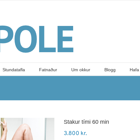
Stundatafla
Fatnaður
Um okkur
Blogg
Hafa
Stakur tími 60 min
3.800
kr.