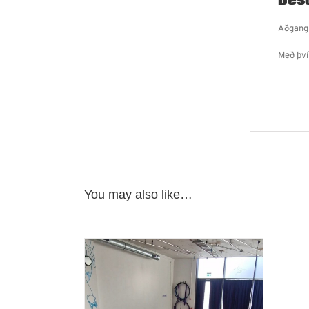
Desc
Aðgangu
Með því
You may also like…