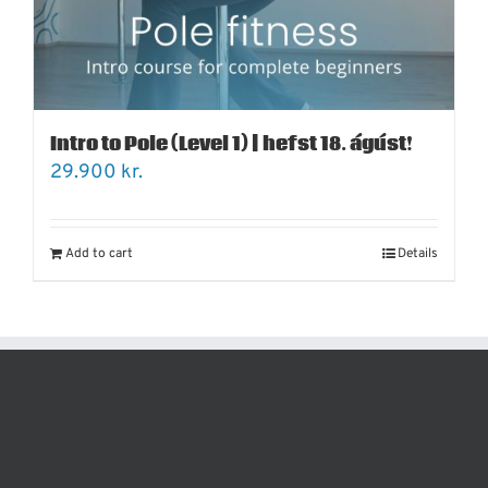
Intro to Pole (Level 1) | hefst 18. ágúst!
29.900
kr.
Add to cart
Details