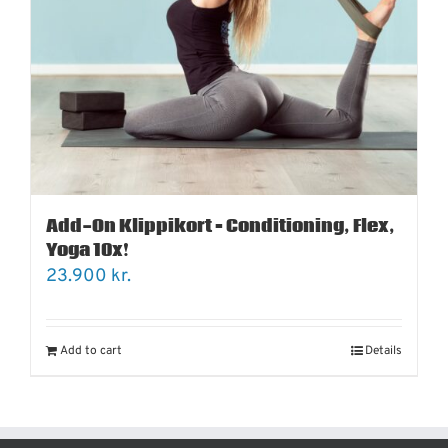
Add-On Klippikort – Conditioning, Flex,
Yoga 10x!
23.900
kr.
Add to cart
Details