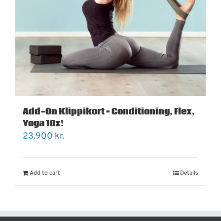
Add-On Klippikort – Conditioning, Flex,
Yoga 10x!
23.900
kr.
Add to cart
Details