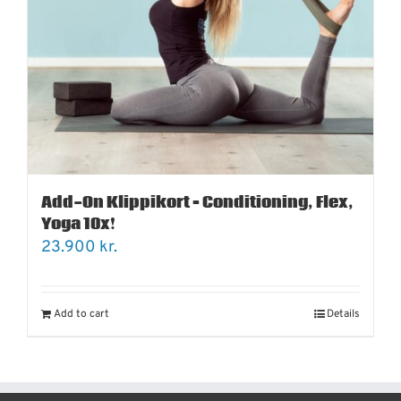
Add-On Klippikort – Conditioning, Flex,
Yoga 10x!
23.900
kr.
Add to cart
Details