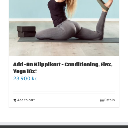
Add-On Klippikort – Conditioning, Flex,
Yoga 10x!
23.900
kr.
Add to cart
Details