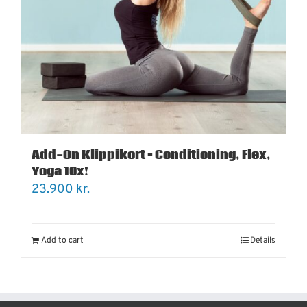
Add-On Klippikort – Conditioning, Flex,
Yoga 10x!
23.900
kr.
Add to cart
Details