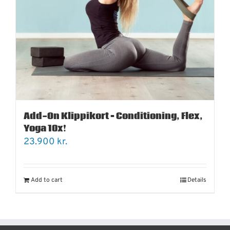
Add-On Klippikort – Conditioning, Flex,
Yoga 10x!
23.900
kr.
Add to cart
Details