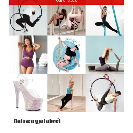
Out of stock
Rafræn gjafabréf