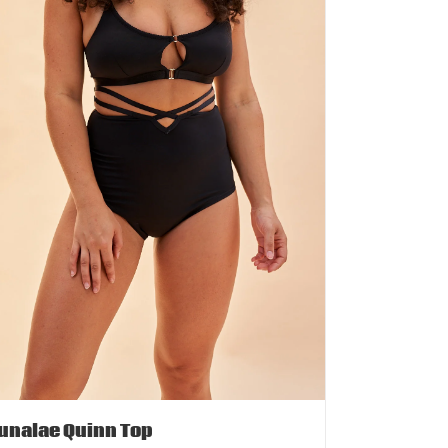
unalae Quinn Top