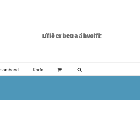
Lífið er betra á hvolfi!
 samband
Karfa