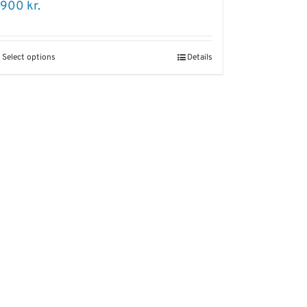
.900
kr.
Select options
Details