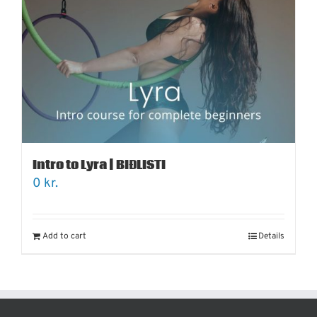
Intro to Lyra | BIÐLISTI
0
kr.
Add to cart
Details