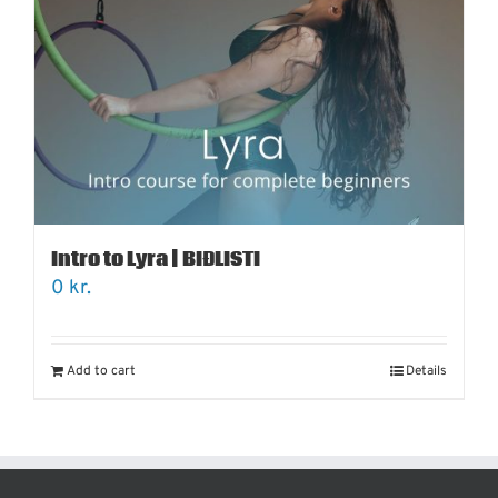
Intro to Lyra | BIÐLISTI
0
kr.
Add to cart
Details