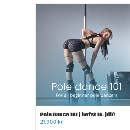
Pole Dance 101 | hefst 16. júlí!
21.900
kr.