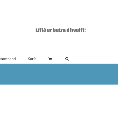
Lífið er betra á hvolfi!
 samband
Karfa