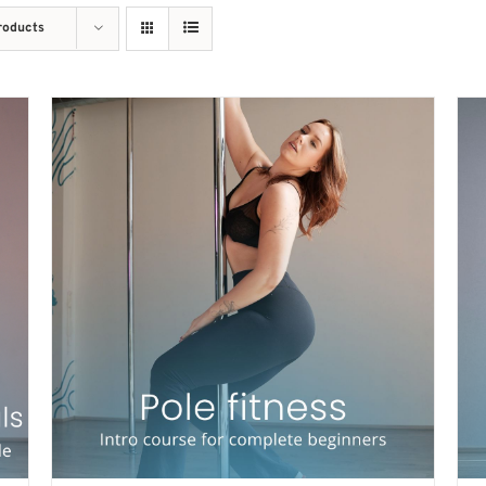
roducts