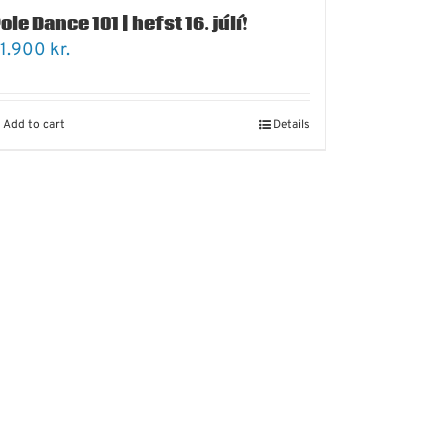
ole Dance 101 | hefst 16. júlí!
1.900
kr.
Add to cart
Details