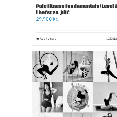
Pole Fitness Fundamentals (Level 2
| hefst 28. júlí!
29.900
kr.
Add to cart
Deta