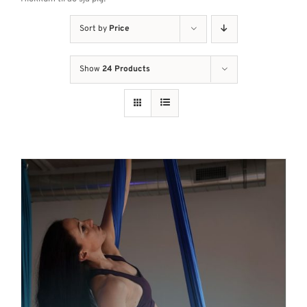
Sort by
Price
Show
24 Products