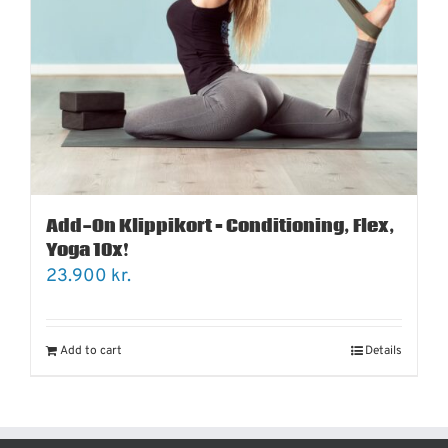
Add-On Klippikort – Conditioning, Flex,
Yoga 10x!
23.900
kr.
Add to cart
Details