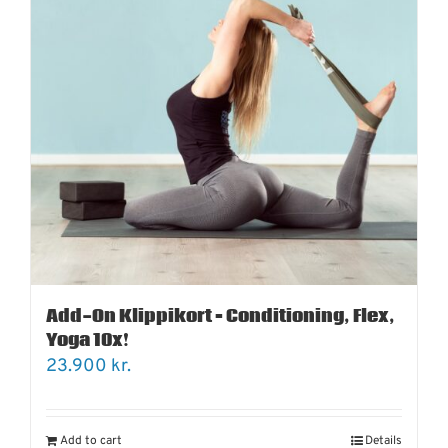
Add-On Klippikort – Conditioning, Flex,
Yoga 10x!
23.900
kr.
Add to cart
Details