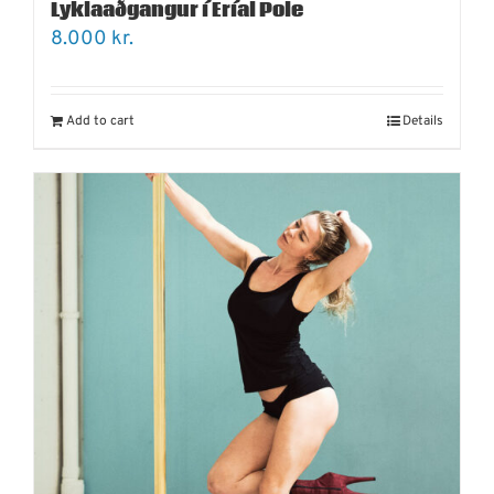
Lyklaaðgangur í Eríal Pole
8.000
kr.
Add to cart
Details