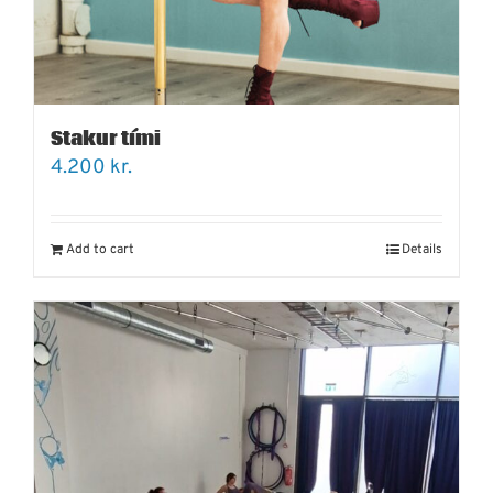
Stakur tími
4.200
kr.
Add to cart
Details