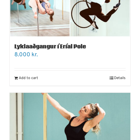
Lyklaaðgangur í Eríal Pole
8.000
kr.
Add to cart
Details