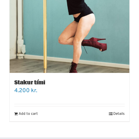
Stakur tími
4.200
kr.
Add to cart
Details