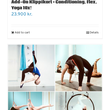
Add-On Klippikort – Conditioning, Flex,
Yoga 10x!
23.900
kr.
Add to cart
Details