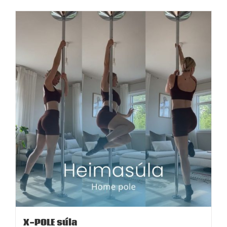
X-POLE súla