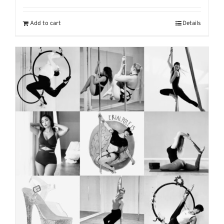
Add to cart
Details