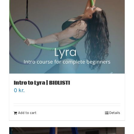
Intro to Lyra | BIÐLISTI
0
kr.
Add to cart
Details