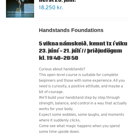
hefst 23. júní!
18.250
kr.
Handstands Foundations
5 vikna námskeið, kennt 1x í viku
23. júní - 21. júlí // þriðjudögum
kl. 19:40-20:50
Curious about handstands?
This open-level course is suitable for complete
beginners and those with some experience. All you
need is curiosity, a positive attitude, and maybe a
bit of courage.
We’ll build your handstand step by step through
strength, balance, and control in a way that actually
works for your body.
Expect some wobbles, some laughs, and moments
where it suddenly clicks.
Come see what magic happens when you spend
some time upside down.