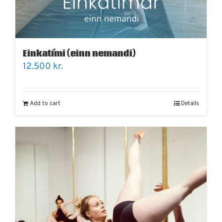
Einkatími (einn nemandi)
12.500
kr.
Add to cart
Details