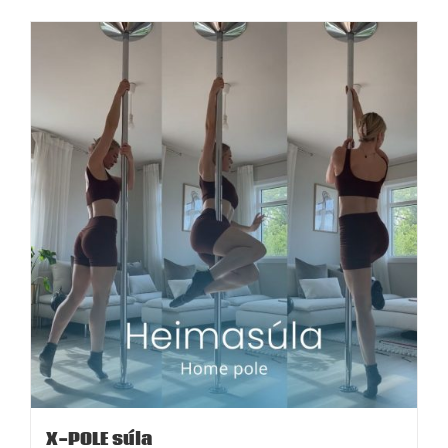
X-POLE súla