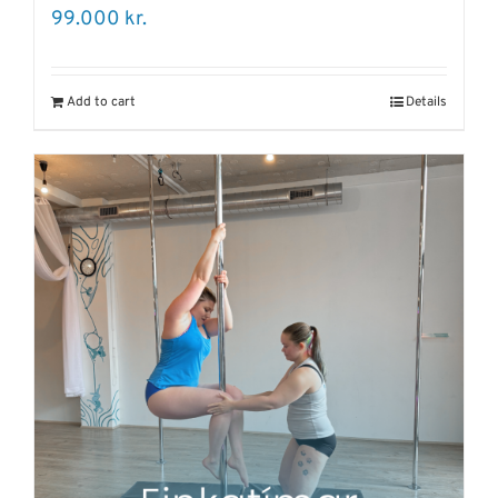
99.000
kr.
Add to cart
Details