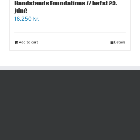
Handstands Foundations // hefst 23.
júní!
18.250
kr.
Add to cart
Details