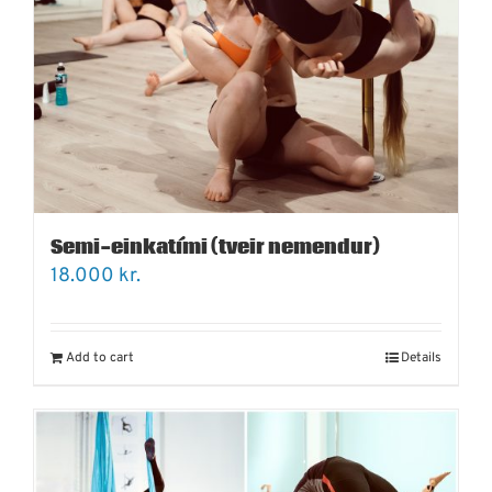
Semi-einkatími (tveir nemendur)
18.000
kr.
Add to cart
Details