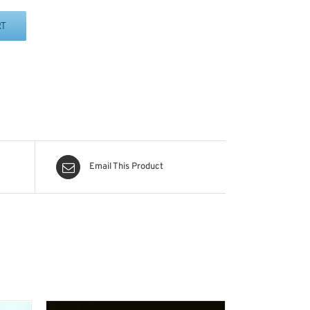
RT
Email This Product