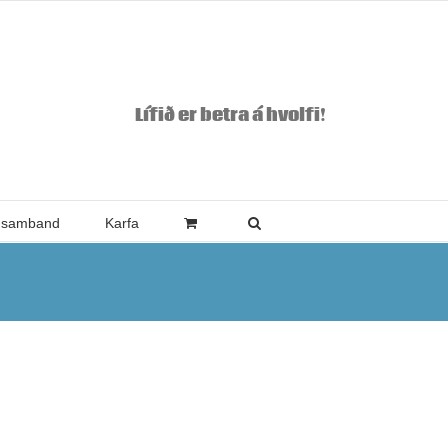
Lífið er betra á hvolfi!
 samband
Karfa