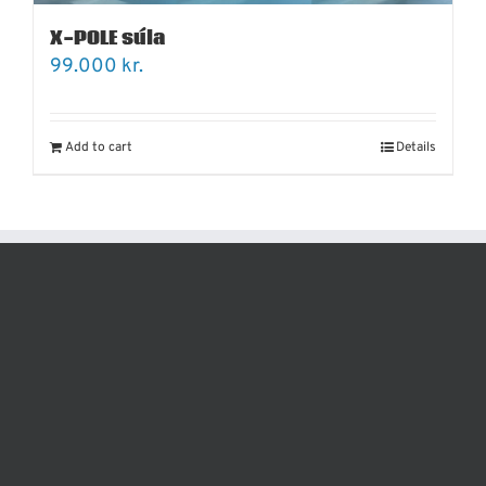
X-POLE súla
99.000
kr.
Add to cart
Details