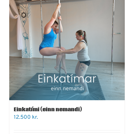
Einkatími (einn nemandi)
12.500
kr.