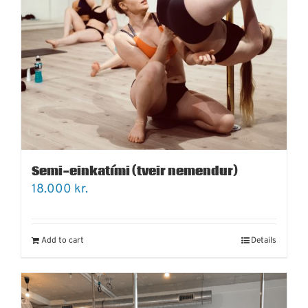
Semi-einkatími (tveir nemendur)
18.000
kr.
Add to cart
Details