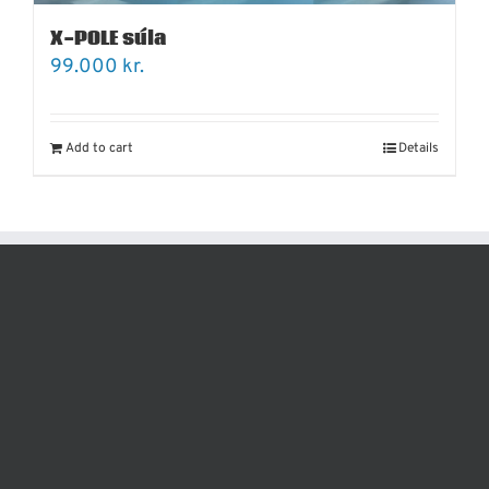
X-POLE súla
99.000
kr.
Add to cart
Details