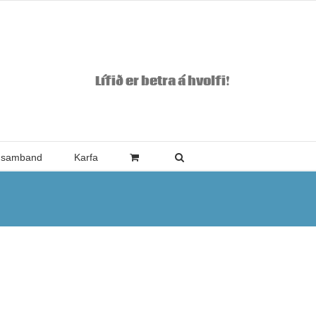
Lífið er betra á hvolfi!
 samband
Karfa