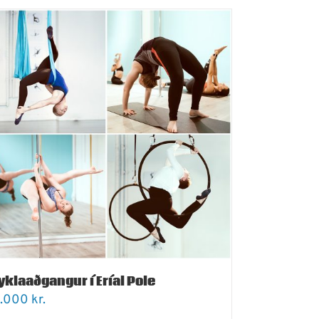
yklaaðgangur í Eríal Pole
.000
kr.