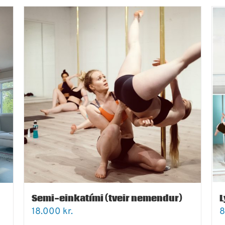
Semi-einkatími (tveir nemendur)
L
18.000
kr.
8