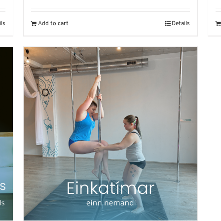
ils
Add to cart
Details