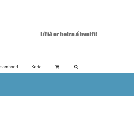
Lífið er betra á hvolfi!
 samband
Karfa