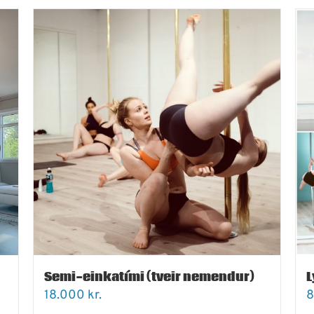
Semi-einkatími (tveir nemendur)
L
18.000
kr.
8