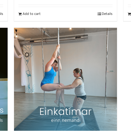
ils
Add to cart
Details