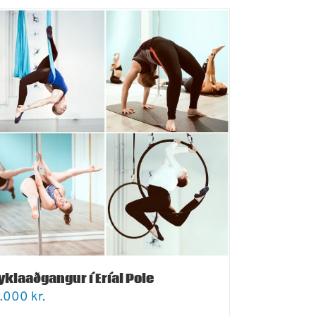
yklaaðgangur í Eríal Pole
.000
kr.