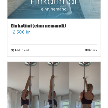
Einkatími (einn nemandi)
12.500
kr.
Add to cart
Details