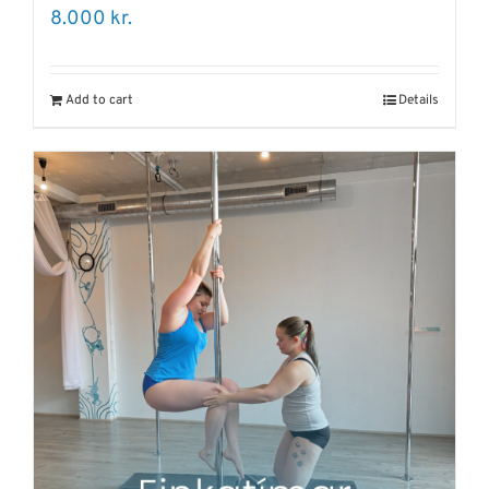
8.000
kr.
Add to cart
Details