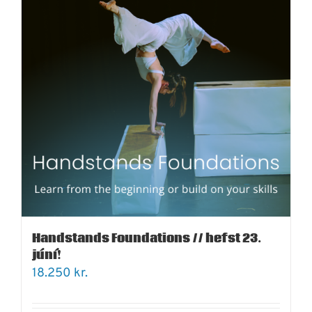
Handstands Foundations // hefst 23.
júní!
18.250
kr.