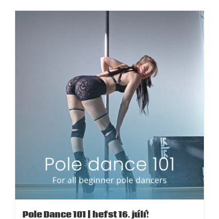
Pole Dance 101 | hefst 16. júlí!