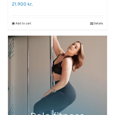
21.900
kr.
Add to cart
Details