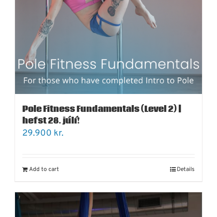
Pole Fitness Fundamentals (Level 2) |
hefst 28. júlí!
29.900
kr.
Add to cart
Details