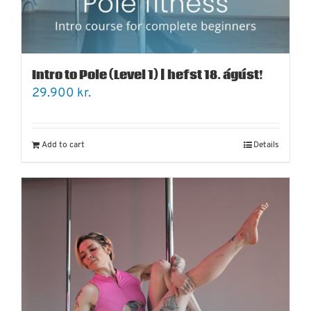
Intro to Pole (Level 1) | hefst 18. ágúst!
29.900
kr.
Add to cart
Details