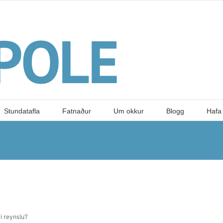
Stundatafla
Fatnaður
Um okkur
Blogg
Hafa
i reynslu?