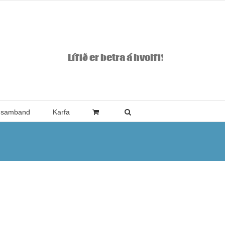
Lífið er betra á hvolfi!
 samband
Karfa