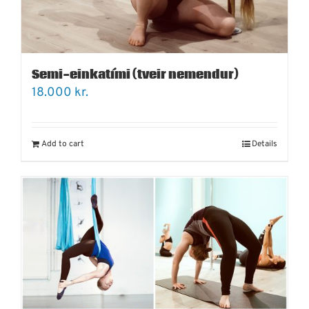
Semi-einkatími (tveir nemendur)
18.000
kr.
Add to cart
Details