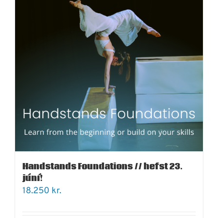
Handstands Foundations // hefst 23.
júní!
18.250
kr.