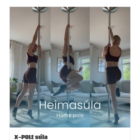
X-POLE súla