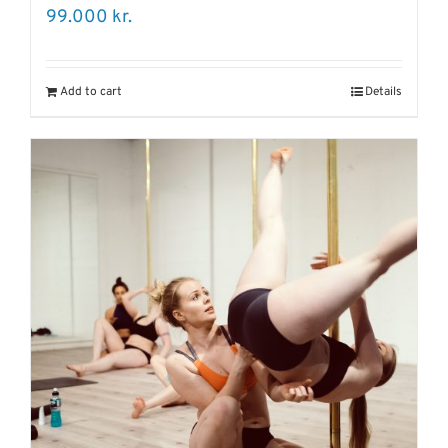
99.000
kr.
Add to cart
Details