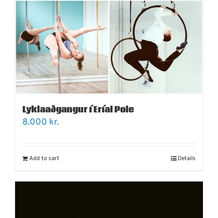
Lyklaaðgangur í Eríal Pole
8.000
kr.
Add to cart
Details