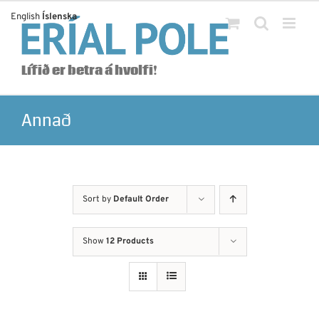
Skip
English
Íslenska
to
content
Lífið er betra á hvolfi!
Annað
Sort by
Default Order
Show
12 Products