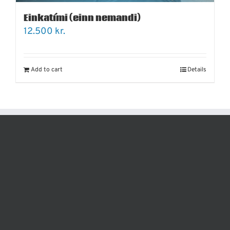
Einkatími (einn nemandi)
12.500
kr.
Add to cart
Details