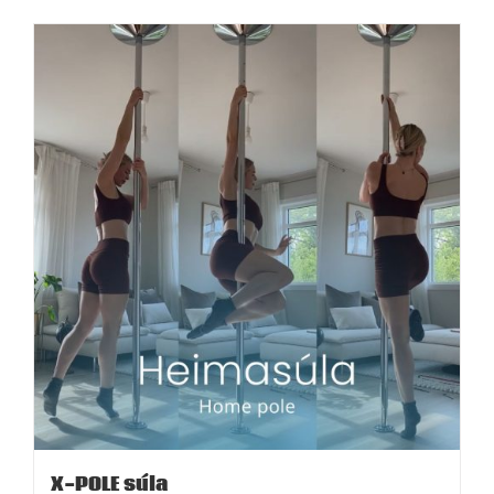
X-POLE súla