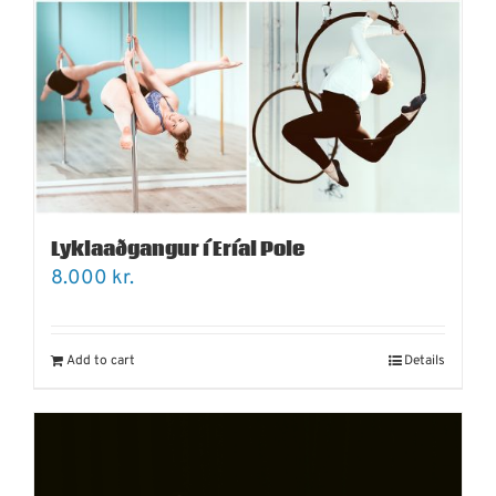
Lyklaaðgangur í Eríal Pole
8.000
kr.
Add to cart
Details