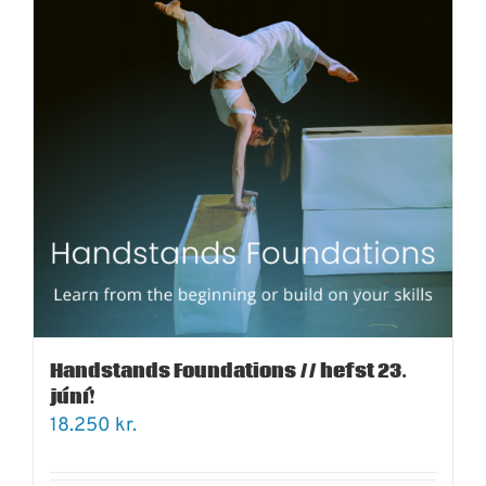
Handstands Foundations // hefst 23.
júní!
18.250
kr.