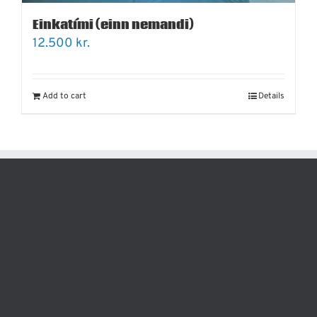
Einkatími (einn nemandi)
12.500
kr.
Add to cart
Details