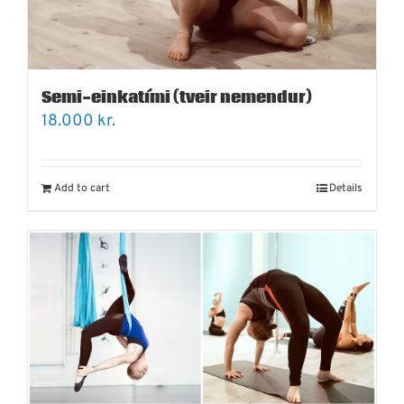
Semi-einkatími (tveir nemendur)
18.000
kr.
Add to cart
Details