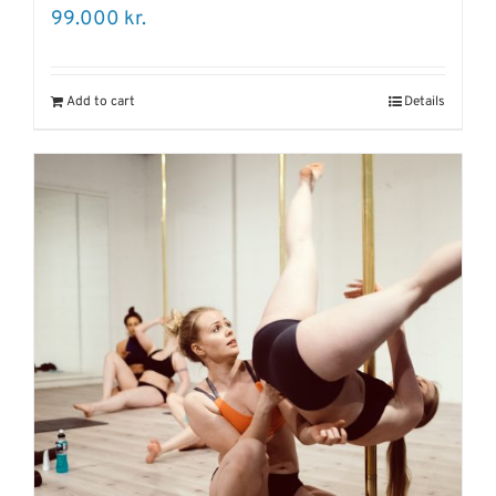
99.000
kr.
Add to cart
Details