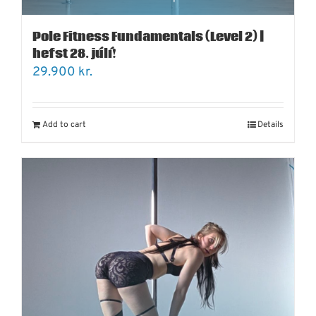
Pole Fitness Fundamentals (Level 2) |
hefst 28. júlí!
29.900
kr.
Add to cart
Details