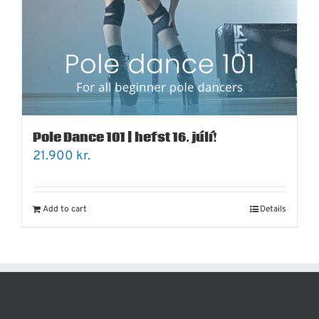
Pole Dance 101 | hefst 16. júlí!
21.900
kr.
Add to cart
Details