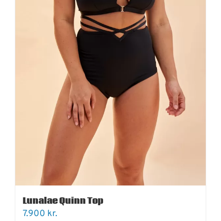
Lunalae Quinn Top
7.900
kr.