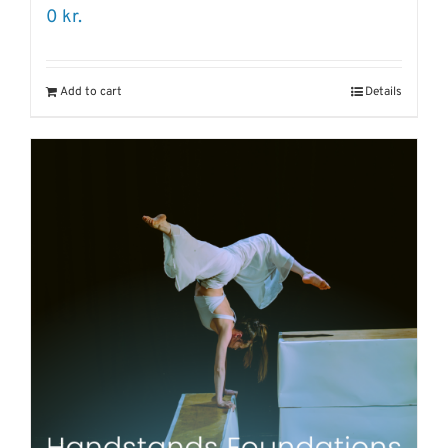
0
kr.
Add to cart
Details