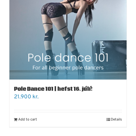
Pole Dance 101 | hefst 16. júlí!
21.900
kr.
Add to cart
Details