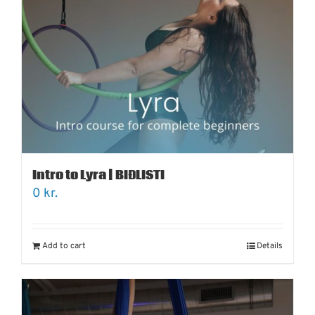
Intro to Lyra | BIÐLISTI
0
kr.
Add to cart
Details