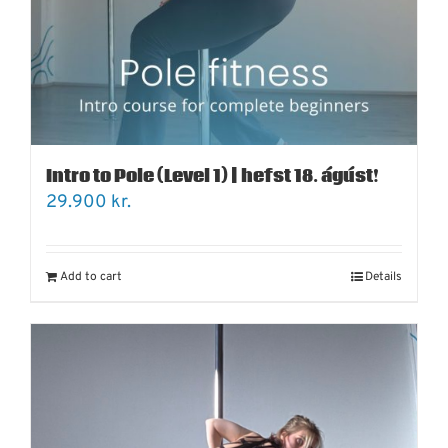
Intro to Pole (Level 1) | hefst 18. ágúst!
29.900
kr.
Add to cart
Details