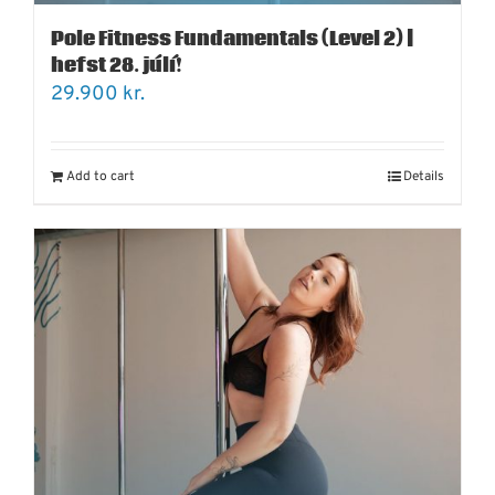
Pole Fitness Fundamentals (Level 2) |
hefst 28. júlí!
29.900
kr.
Add to cart
Details