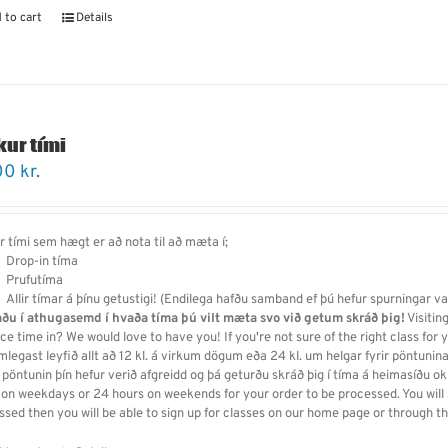
 to cart
Details
kur tími
00
kr.
r tími sem hægt er að nota til að mæta í;
Drop-in tíma
Prufutíma
Allir tímar á þínu getustigi! (Endilega hafðu samband ef þú hefur spurningar v
aðu í athugasemd í hvaða tíma þú vilt mæta svo við getum skráð þig!
Visitin
ce time in? We would love to have you! If you're not sure of the right class for 
legast leyfið allt að 12 kl. á virkum dögum eða 24 kl. um helgar fyrir pöntunina
 pöntunin þín hefur verið afgreidd og þá geturðu skráð þig í tíma á heimasíðu o
 on weekdays or 24 hours on weekends for your order to be processed. You will r
ssed then you will be able to sign up for classes on our home page or through 