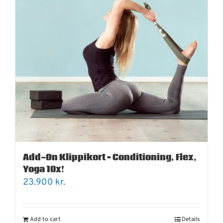
Add-On Klippikort – Conditioning, Flex,
Yoga 10x!
23.900
kr.
Add to cart
Details