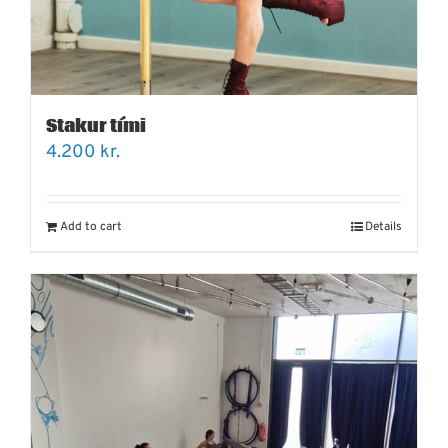
Stakur tími
4.200
kr.
Add to cart
Details