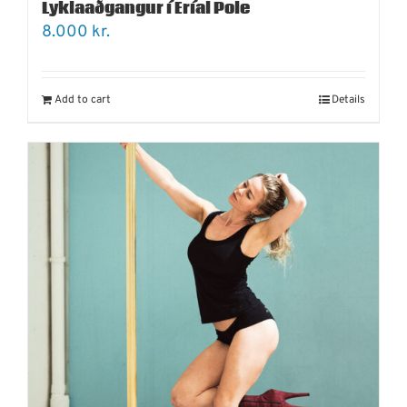
Lyklaaðgangur í Eríal Pole
8.000
kr.
Add to cart
Details