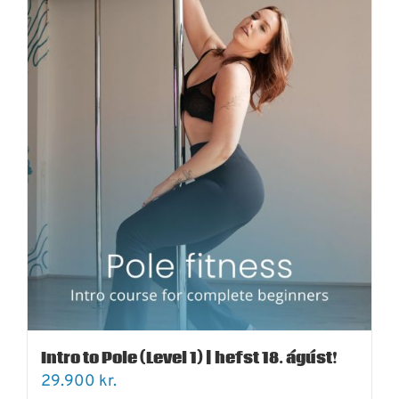
Intro to Pole (Level 1) | hefst 18. ágúst!
29.900
kr.