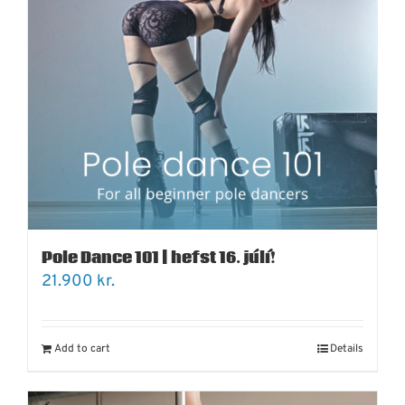
Pole Dance 101 | hefst 16. júlí!
21.900
kr.
Add to cart
Details