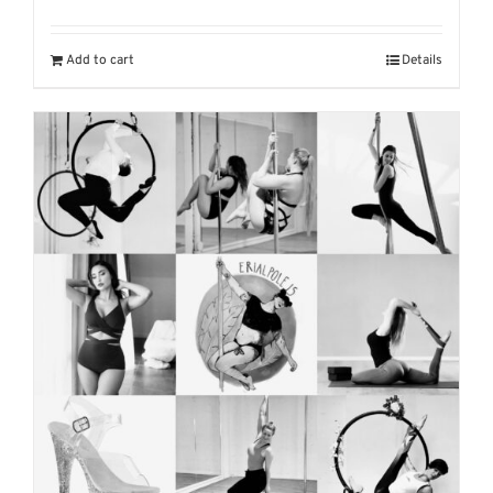
Add to cart
Details