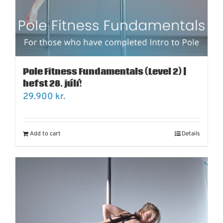
Pole Fitness Fundamentals (Level 2) |
hefst 28. júlí!
29.900
kr.
Add to cart
Details