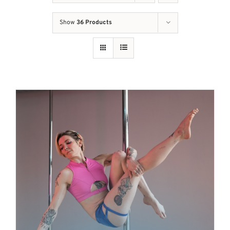
Show
36 Products