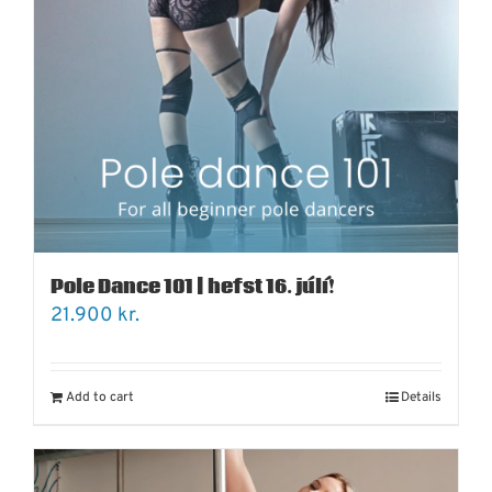
Pole Dance 101 | hefst 16. júlí!
21.900
kr.
Add to cart
Details