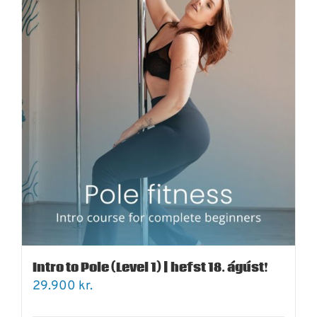
Intro to Pole (Level 1) | hefst 18. ágúst!
29.900
kr.