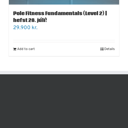
Pole Fitness Fundamentals (Level 2) |
hefst 28. júlí!
29.900
kr.
Add to cart
Details