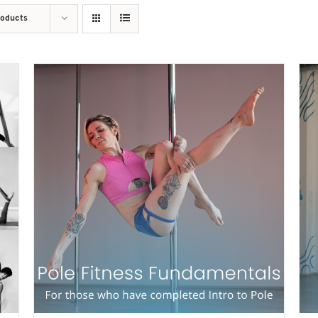
roducts