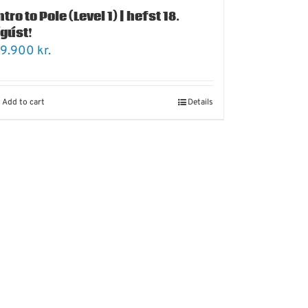
ntro to Pole (Level 1) | hefst 18.
gúst!
9.900
kr.
Add to cart
Details