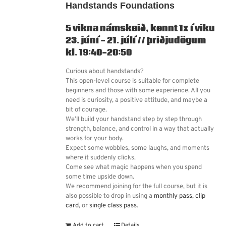
Handstands Foundations
5 vikna námskeið, kennt 1x í viku
23. júní - 21. júlí // þriðjudögum
kl. 19:40-20:50
Curious about handstands?
This open-level course is suitable for complete
beginners and those with some experience. All you
need is curiosity, a positive attitude, and maybe a
bit of courage.
We’ll build your handstand step by step through
strength, balance, and control in a way that actually
works for your body.
Expect some wobbles, some laughs, and moments
where it suddenly clicks.
Come see what magic happens when you spend
some time upside down.
We recommend joining for the full course, but it is
also possible to drop in using a
monthly pass
,
clip
card
, or
single class pass
.
Add to cart
Details